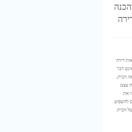
הכנה
ירה
ות דירה
ינם דבר
ה הבית,
ת עצם
ו את
ם להשפיע
ל הבית.