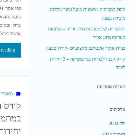
ניהול קמפיינים ממומנים בגוגל עבור מכללה
נפגע כתוצא
מובילה בצפון
ברזל, זכאים
היסטוריה של מערכות מיזוג אוויר – המצאת
אישור מרא
מערכת מיזוג אוויר
בניית אתרי אינטרנט מקצועיים -קרית טבעון
 reading
קורס הכנה לבגרות במתמטיקה – 3 יחידות
לימוד
תגובות אחרונות
מאמרי נ
קורס ה
ארכיונים
יולי 2024
יחידות
דצמבר 2023