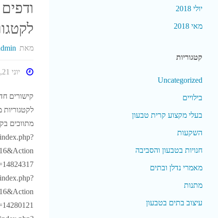
ודפים 
יולי 2018
לקטגור
מאי 2018
מאת
admin
קטגוריות
יוני 21, 2020
Uncategorized
קישורים חד
בילויים
לקטגוריות מ
בעלי מקצוע קרית טבעון
מתווכים בק
השקעות
l/index.php?
חנויות בטבעון והסביבה
16&Action
=14824317
מאמרי נדלן ובתים
l/index.php?
מתנות
16&Action
עיצוב בתים בטבעון
=14280121