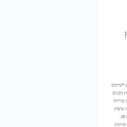
ם לשיקום
וץ מבנים
 שירותי
 שיפוץ
הבניין או במסגרת פרוייקט תמא 38.
חזיתות