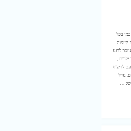
כמו בכל
 קיימות
יזכר לרגע
ילדים ,
עם לריצוף
, גודל
 של …