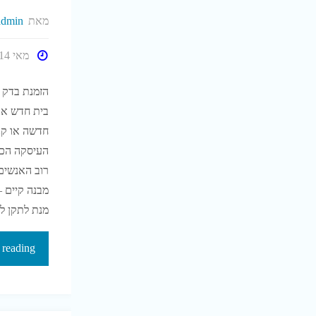
מאת
admin
מאי 14, 2018
הזמנת בדק ב
בית חדש או 
חדשה או קני
העיסקה הכס
רוב האנשים 
מבנה קיים –
מנת לתקן ל
 reading