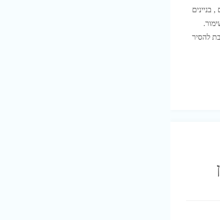
, בניינים
ימור.
בת להסיר