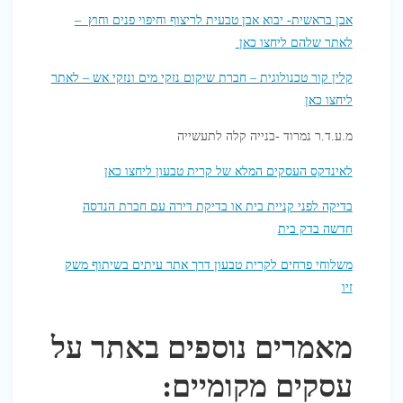
אבן בראשית- יבוא אבן טבעית לריצוף וחיפוי פנים וחוץ –
לאתר שלהם ליחצו כאן
קלין קור טכנולוגית – חברת שיקום נזקי מים ונזקי אש – לאתר
ליחצו כאן
מ.ע.ד.ר נמרוד -בנייה קלה לתעשייה
לאינדקס העסקים המלא של קרית טבעון ליחצו כאן
בדיקה לפני קניית בית או בדיקת דירה עם חברת הנדסה
חדשה בדק בית
משלוחי פרחים לקרית טבעון דרך אתר עיתים בשיתוף משק
זיו
מאמרים נוספים באתר על
עסקים מקומיים: