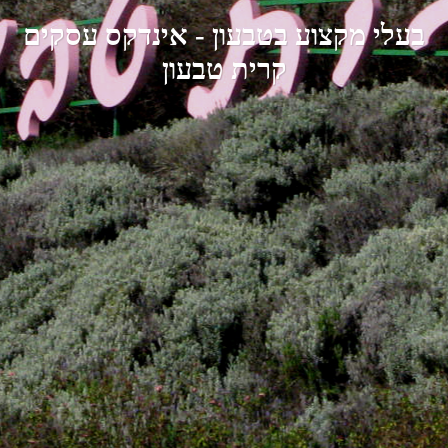
בעלי מקצוע בטבעון - אינדקס עסקים
קרית טבעון