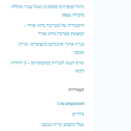
ניהול קמפיינים ממומנים בגוגל עבור מכללה
מובילה בצפון
היסטוריה של מערכות מיזוג אוויר –
המצאת מערכת מיזוג אוויר
בניית אתרי אינטרנט מקצועיים -קרית
טבעון
קורס הכנה לבגרות במתמטיקה – 3 יחידות
לימוד
קטגוריות
Uncategorized
בילויים
בעלי מקצוע קרית טבעון