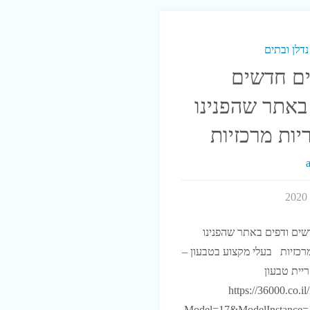
דלן ובתים
ים חדשים
באתר שהפנינו
יות מרכזיות
שים ודפים באתר שהפנינו
רכזיות בעלי מקצוע בטבעון –
ריית טבעון
https://36000.co.i
Model=17&ModelInstance=