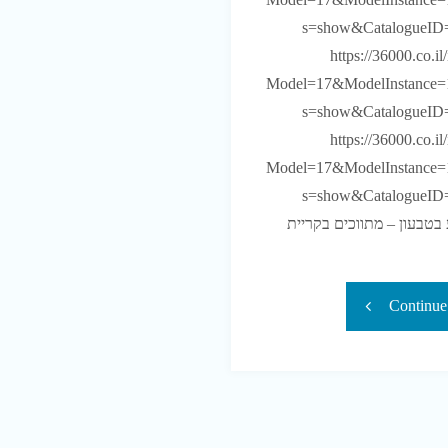
s=show&CatalogueID
https://36000.co.i
Model=17&ModelInstance=
s=show&CatalogueID
https://36000.co.i
Model=17&ModelInstance=
s=show&CatalogueID=14824319
בטבעון – מתווכים בקריית
"קישורים
Continue
חדשים
ודפים