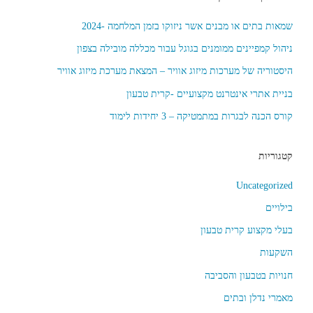
הצפון"
שמאות בתים או מבנים אשר ניזוקו בזמן המלחמה -2024
ניהול קמפיינים ממומנים בגוגל עבור מכללה מובילה בצפון
היסטוריה של מערכות מיזוג אוויר – המצאת מערכת מיזוג אוויר
בניית אתרי אינטרנט מקצועיים -קרית טבעון
קורס הכנה לבגרות במתמטיקה – 3 יחידות לימוד
קטגוריות
Uncategorized
בילויים
בעלי מקצוע קרית טבעון
השקעות
חנויות בטבעון והסביבה
מאמרי נדלן ובתים