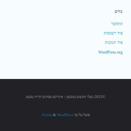
כלים
התחבר
פיד רשומות
פיד תגובות
WordPress.org
©2023 בעלי מקצוע בטבעון - אינדקס עסקים קרית טבעון
פועל על גבי
Fluida
WordPress.
&