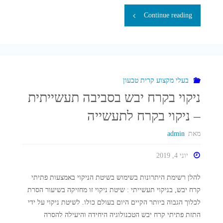
"פרגולות
Continue reading
עץ,
פרקט,
דקים
בעלי מקצוע קרית טבעון
ניקוי בקרח יבש בסביבה תעשייתית
,
– ניקוי בקרח לתעשייה
גדרות
מאת
admin
עץ"
יוני 4, 2019
להלן רשימת היתרונות בשימוש בשיטת הניקוי באמצעות פתיתי
קרח יבש, בניקוי תעשייתי : שיטת ניקוי זו מחזיקה בשיעור הסרת
לכלוך הגבוה ביותר הקיים היום בעולם כולו. לשיטת ניקוי על ידי
התזת פתיתי קרח יבש הטכנולוגיה היחידה והיעילה להסרה