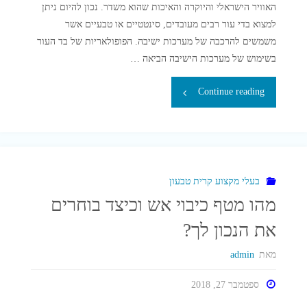
האוויר הישראלי והיוקרה והאיכות שהוא משדר. נכון להיום ניתן
למצוא בדי עור רבים מעובדים, סינטטיים או טבעיים אשר
משמשים להרכבה של מערכות ישיבה. הפופולאריות של בד העור
בשימוש של מערכות הישיבה הביאה …
"ריפודי
Continue reading
ספות
–
חשיבות
בעלי מקצוע קרית טבעון
מהו מטף כיבוי אש וכיצד בוחרים
הניקוי
את הנכון לך?
המקצועי"
מאת
admin
ספטמבר 27, 2018