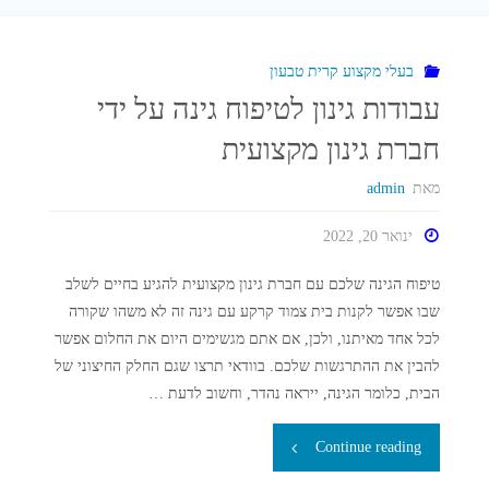
אינטרנט
מקצועיים
בעלי מקצוע קרית טבעון
עבודות גינון לטיפוח גינה על ידי
-
חברת גינון מקצועית
קרית
מאת
admin
טבעון"
ינואר 20, 2022
טיפוח הגינה שלכם עם חברת גינון מקצועית להגיע בחיים לשלב
שבו אפשר לקנות בית צמוד קרקע עם גינה זה לא משהו שקורה
לכל אחד מאיתנו, ולכן, אם אתם מגשימים היום את החלום אפשר
להבין את ההתרגשות שלכם. בוודאי תרצו שגם החלק החיצוני של
הבית, כלומר הגינה, ייראה נהדר, וחשוב לדעת …
"עבודות
Continue reading