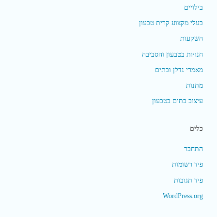
בילויים
בעלי מקצוע קרית טבעון
השקעות
חנויות בטבעון והסביבה
מאמרי נדלן ובתים
מתנות
עיצוב בתים בטבעון
כלים
התחבר
פיד רשומות
פיד תגובות
WordPress.org