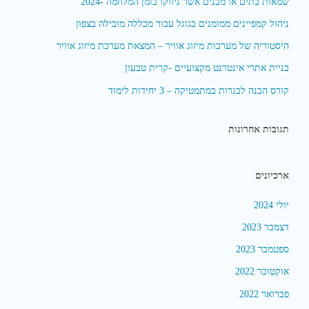
שמאות בתים או מבנים אשר ניזוקו בזמן המלחמה -2024
ניהול קמפיינים ממומנים בגוגל עבור מכללה מובילה בצפון
היסטוריה של מערכות מיזוג אוויר – המצאת מערכת מיזוג אוויר
בניית אתרי אינטרנט מקצועיים -קרית טבעון
קורס הכנה לבגרות במתמטיקה – 3 יחידות לימוד
תגובות אחרונות
ארכיונים
יולי 2024
דצמבר 2023
ספטמבר 2023
אוקטובר 2022
פברואר 2022