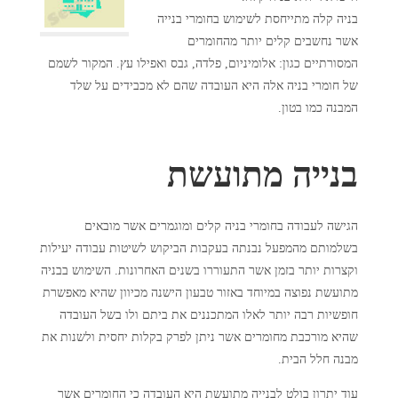
בניה קלה מתייחסת לשימוש בחומרי בנייה
אשר נחשבים קלים יותר מהחומרים
המסורתיים כגון: אלומיניום, פלדה, גבס ואפילו עץ.
המקור לשמם
של חומרי בניה אלה היא העובדה שהם לא מכבידים על שלד
המבנה כמו בטון.
בנייה מתועשת
הגישה לעבודה בחומרי בניה קלים ומוגמרים אשר מובאים
בשלמותם מהמפעל נבנתה בעקבות הביקוש לשיטות עבודה יעילות
וקצרות יותר בזמן אשר התעוררו בשנים האחרונות.
השימוש בבניה
מתועשת נפוצה במיוחד באזור טבעון הישנה מכיוון שהיא מאפשרת
חופשיות רבה יותר לאלו המתכננים את ביתם ולו בשל העובדה
שהיא מורכבת מחומרים אשר ניתן לפרק בקלות יחסית ולשנות את
מבנה חלל הבית.
עוד יתרון בולט לבנייה מתועשת היא העובדה כי החומרים אשר