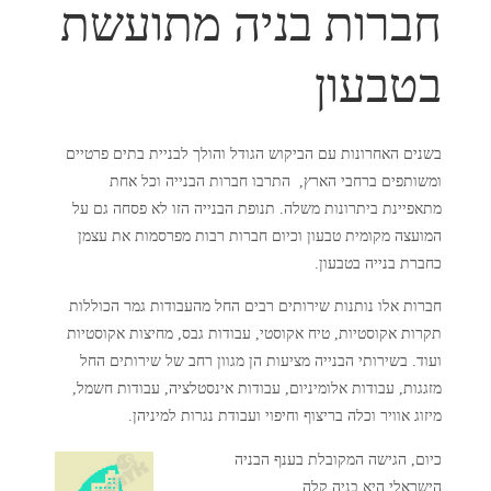
חברות בניה מתועשת
בטבעון
בשנים האחרונות עם הביקוש הגודל והולך לבניית בתים פרטיים
ומשותפים ברחבי הארץ, התרבו חברות הבנייה וכל אחת
מתאפיינת ביתרונות משלה.
תנופת הבנייה הזו לא פסחה גם על
המועצה מקומית טבעון וכיום חברות רבות מפרסמות את עצמן
כחברת בנייה בטבעון.
חברות אלו נותנות שירותים רבים החל מהעבודות גמר הכוללות
תקרות אקוסטיות, טיח אקוסטי, עבודות גבס, מחיצות אקוסטיות
ועוד.
בשירותי הבנייה מציעות הן מגוון רחב של שירותים החל
מזגגות, עבודות אלומיניום, עבודות אינסטלציה, עבודות חשמל,
מיזוג אוויר וכלה בריצוף וחיפוי ועבודת נגרות למיניהן.
כיום, הגישה המקובלת בענף הבניה
הישראלי היא בניה קלה.